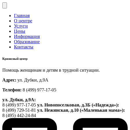
Главная
О центре
Услуги
Цены
Информация
Образование
Контакты
Кризисный центр
Помощь женщинам и детям в трудной ситуации.
Адрес:
ул. Дубки, д.9А
Телефон:
8 (499) 977-17-05
ул. Дубки, д.9А:
8 (499) 977-17-05
ул. Новопоселковая, д.3Б («Надежда»):
8 (499) 729-51-81
ул. Нежинская, д.10 («Маленькая мама»):
8 (495) 442-24-84