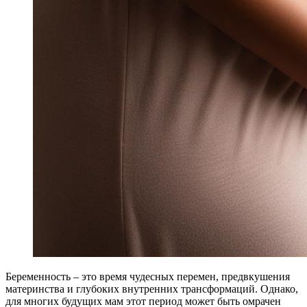
Беременность – это время чудесных перемен, предвкушения
материнства и глубоких внутренних трансформаций. Однако,
для многих будущих мам этот период может быть омрачен