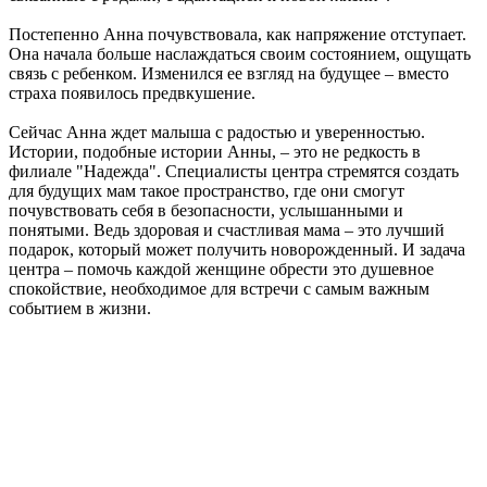
Постепенно Анна почувствовала, как напряжение отступает.
Она начала больше наслаждаться своим состоянием, ощущать
связь с ребенком. Изменился ее взгляд на будущее – вместо
страха появилось предвкушение.
Сейчас Анна ждет малыша с радостью и уверенностью.
Истории, подобные истории Анны, – это не редкость в
филиале "Надежда". Специалисты центра стремятся создать
для будущих мам такое пространство, где они смогут
почувствовать себя в безопасности, услышанными и
понятыми. Ведь здоровая и счастливая мама – это лучший
подарок, который может получить новорожденный. И задача
центра – помочь каждой женщине обрести это душевное
спокойствие, необходимое для встречи с самым важным
событием в жизни.