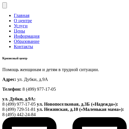
Главная
О центре
Услуги
Цены
Информация
Образование
Контакты
Кризисный центр
Помощь женщинам и детям в трудной ситуации.
Адрес:
ул. Дубки, д.9А
Телефон:
8 (499) 977-17-05
ул. Дубки, д.9А:
8 (499) 977-17-05
ул. Новопоселковая, д.3Б («Надежда»):
8 (499) 729-51-81
ул. Нежинская, д.10 («Маленькая мама»):
8 (495) 442-24-84