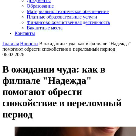
Документы
Образование
Материально-техническое обеспечение
Платные образовательные услуги
Финансово-хозяйственная деятельность
Вакантные места
Контакты
Главная
Новости
В ожидании чуда: как в филиале "Надежда"
помогают обрести спокойствие в переломный период
06.02.2026
В ожидании чуда: как в
филиале "Надежда"
помогают обрести
спокойствие в переломный
период